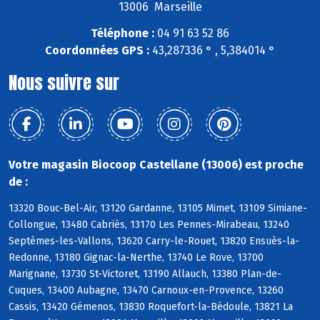
13006 Marseille
Téléphone :
04 91 63 52 86
Coordonnées GPS :
43,287336 ° , 5,384014 °
Nous suivre sur
Votre magasin Biocoop Castellane (13006) est proche
de :
13320 Bouc-Bel-Air, 13120 Gardanne, 13105 Mimet, 13109 Simiane-
Collongue, 13480 Cabriès, 13170 Les Pennes-Mirabeau, 13240
Septèmes-les-Vallons, 13620 Carry-le-Rouet, 13820 Ensuès-la-
Redonne, 13180 Gignac-la-Nerthe, 13740 Le Rove, 13700
Marignane, 13730 St-Victoret, 13190 Allauch, 13380 Plan-de-
Cuques, 13400 Aubagne, 13470 Carnoux-en-Provence, 13260
Cassis, 13420 Gémenos, 13830 Roquefort-la-Bédoule, 13821 La