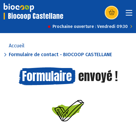
Biocoop Castellane
(s’ouvre dans u
Prochaine ouverture : Vendredi 09:30
Accueil
Formulaire de contact - BIOCOOP CASTELLANE
Formulaire
envoyé !