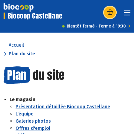
Biocoop Castellane
(s’ouvre dans u
Bientôt fermé - Ferme à 19:30
Accueil
Plan du site
Plan
du site
Le magasin
Présentation détaillée Biocoop Castellane
L'équipe
Galeries photos
Offres d'emploi