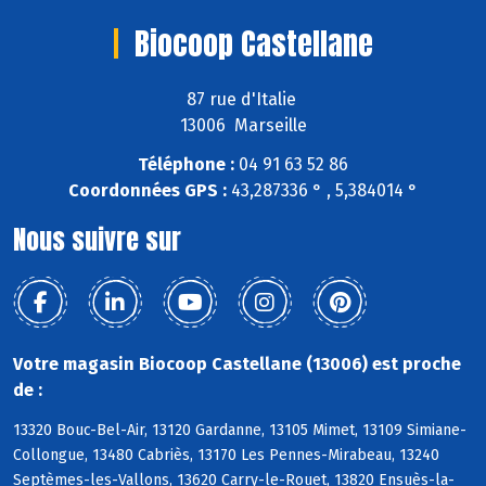
Biocoop Castellane
87 rue d'Italie
13006 Marseille
Téléphone :
04 91 63 52 86
Coordonnées GPS :
43,287336 ° , 5,384014 °
Nous suivre sur
Votre magasin Biocoop Castellane (13006) est proche
de :
13320 Bouc-Bel-Air, 13120 Gardanne, 13105 Mimet, 13109 Simiane-
Collongue, 13480 Cabriès, 13170 Les Pennes-Mirabeau, 13240
Septèmes-les-Vallons, 13620 Carry-le-Rouet, 13820 Ensuès-la-