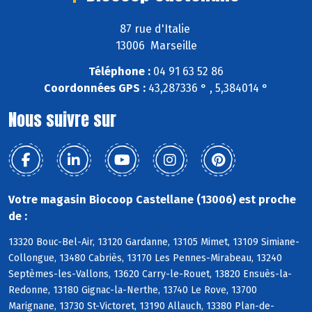
87 rue d'Italie
13006 Marseille
Téléphone :
04 91 63 52 86
Coordonnées GPS :
43,287336 ° , 5,384014 °
Nous suivre sur
Votre magasin Biocoop Castellane (13006) est proche
de :
13320 Bouc-Bel-Air, 13120 Gardanne, 13105 Mimet, 13109 Simiane-
Collongue, 13480 Cabriès, 13170 Les Pennes-Mirabeau, 13240
Septèmes-les-Vallons, 13620 Carry-le-Rouet, 13820 Ensuès-la-
Redonne, 13180 Gignac-la-Nerthe, 13740 Le Rove, 13700
Marignane, 13730 St-Victoret, 13190 Allauch, 13380 Plan-de-