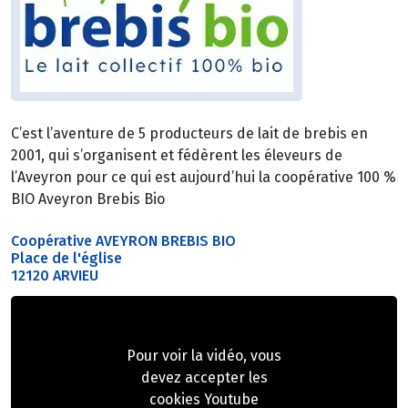
C’est l’aventure de 5 producteurs de lait de brebis en
2001, qui s’organisent et fédèrent les éleveurs de
l’Aveyron pour ce qui est aujourd’hui la coopérative 100 %
BIO Aveyron Brebis Bio
Coopérative AVEYRON BREBIS BIO
Place de l'église
12120 ARVIEU
Pour voir la vidéo, vous
devez accepter les
cookies Youtube