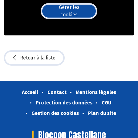
Gérer les
cookies
Retour à la liste
Accueil
Contact
Mentions légales
Protection des données
CGU
Gestion des cookies
Plan du site
Biocoop Castellane