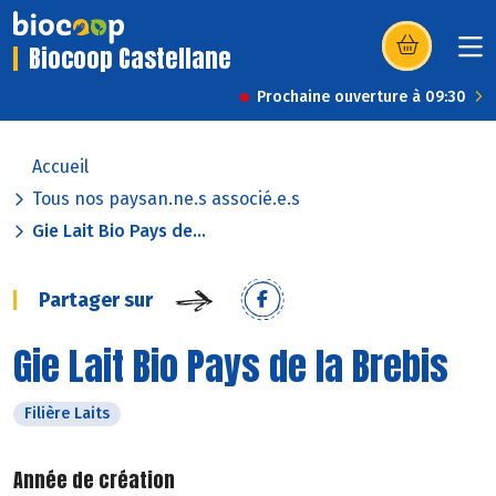
Biocoop Castellane
(s’ouvre dans u
Prochaine ouverture à 09:30
Accueil
Tous nos paysan.ne.s associé.e.s
Gie Lait Bio Pays de...
Partager sur
Gie Lait Bio Pays de la Brebis
Filière Laits
Année de création