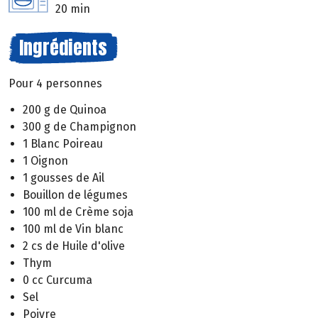
20 min
Ingrédients
Pour 4 personnes
200 g de Quinoa
300 g de Champignon
1 Blanc Poireau
1 Oignon
1 gousses de Ail
Bouillon de légumes
100 ml de Crème soja
100 ml de Vin blanc
2 cs de Huile d'olive
Thym
0 cc Curcuma
Sel
Poivre