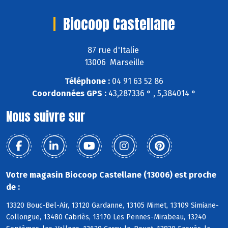
Biocoop Castellane
87 rue d'Italie
13006 Marseille
Téléphone :
04 91 63 52 86
Coordonnées GPS :
43,287336 ° , 5,384014 °
Nous suivre sur
Votre magasin Biocoop Castellane (13006) est proche
de :
13320 Bouc-Bel-Air, 13120 Gardanne, 13105 Mimet, 13109 Simiane-
Collongue, 13480 Cabriès, 13170 Les Pennes-Mirabeau, 13240