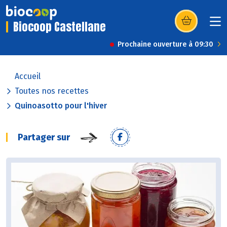
Biocoop Castellane
(s’ouvre dans u
Prochaine ouverture à 09:30
Accueil
Toutes nos recettes
Quinoasotto pour l'hiver
Partager sur