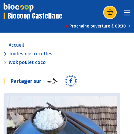
Biocoop Castellane
(s’ouvre dans u
Prochaine ouverture à 09:30
Accueil
Toutes nos recettes
Wok poulet coco
Partager sur