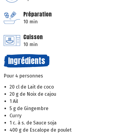
Préparation
10 min
Cuisson
10 min
Ingrédients
Pour 4 personnes
20 cl de Lait de coco
20 g de Noix de cajou
1 Ail
5 g de Gingembre
Curry
1 c. à s. de Sauce soja
400 g de Escalope de poulet