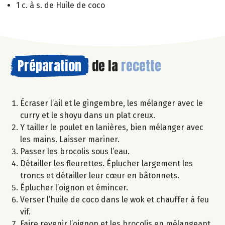
1 c. à s. de Huile de coco
Préparation
de la
recette
Écraser l’ail et le gingembre, les mélanger avec le
curry et le shoyu dans un plat creux.
Y tailler le poulet en lanières, bien mélanger avec
les mains. Laisser mariner.
Passer les brocolis sous l’eau.
Détailler les fleurettes. Éplucher largement les
troncs et détailler leur cœur en bâtonnets.
Éplucher l’oignon et émincer.
Verser l’huile de coco dans le wok et chauffer à feu
vif.
Faire revenir l’oignon et les brocolis en mélangeant.