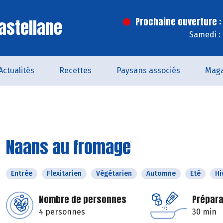
astellane
Prochaine ouverture :
Samedi :
Actualités
Recettes
Paysans associés
Maga
Naans au fromage
Entrée
Flexitarien
Végétarien
Automne
Eté
Hi
Nombre de personnes
Prépara
4 personnes
30 min