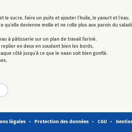
 le sucre. Faire un puits et ajouter l’huile, le yaourt et l’eau.
e qu’elle devienne molle et ne colle plus aux parois du saladi
eau à pâtisserie sur un plan de travail fariné.
 replier en deux en soudant bien les bords.
aque côté jusqu’à ce que le naan soit bien gonflé.
es.
ons légales
Protection des données
CGU
Gestio