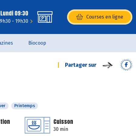
 Lundi 09:30
Courses en ligne
(s’ouvre dans une nouvelle fenêtr
 9h30 - 19h30
zines
Biocoop
Partager sur
ver
Printemps
tion
Cuisson
30 min