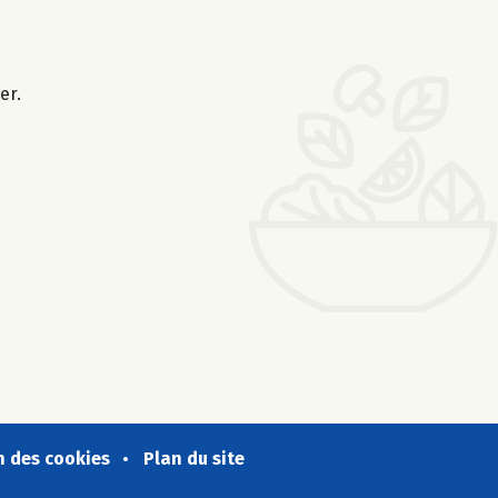
er.
n des cookies
Plan du site