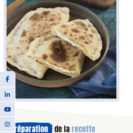
Préparation
de la
recette