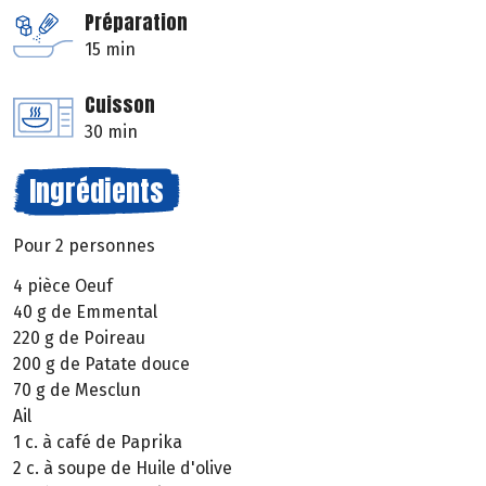
Préparation
15 min
Cuisson
30 min
Ingrédients
Pour 2 personnes
4 pièce Oeuf
40 g de Emmental
220 g de Poireau
200 g de Patate douce
70 g de Mesclun
Ail
1 c. à café de Paprika
2 c. à soupe de Huile d'olive