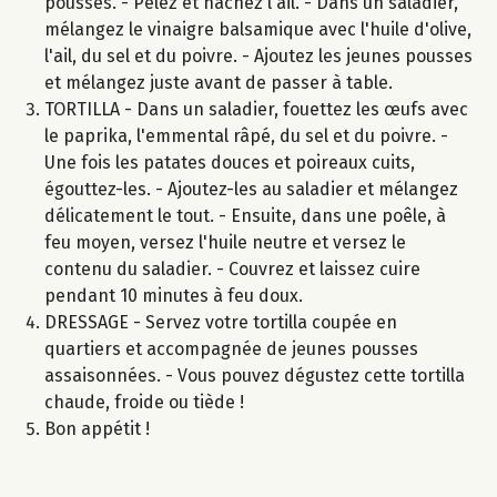
pousses. - Pelez et hachez l'ail. - Dans un saladier,
mélangez le vinaigre balsamique avec l'huile d'olive,
l'ail, du sel et du poivre. - Ajoutez les jeunes pousses
et mélangez juste avant de passer à table.
TORTILLA - Dans un saladier, fouettez les œufs avec
le paprika, l'emmental râpé, du sel et du poivre. -
Une fois les patates douces et poireaux cuits,
égouttez-les. - Ajoutez-les au saladier et mélangez
délicatement le tout. - Ensuite, dans une poêle, à
feu moyen, versez l'huile neutre et versez le
contenu du saladier. - Couvrez et laissez cuire
pendant 10 minutes à feu doux.
DRESSAGE - Servez votre tortilla coupée en
quartiers et accompagnée de jeunes pousses
assaisonnées. - Vous pouvez dégustez cette tortilla
chaude, froide ou tiède !
Bon appétit !