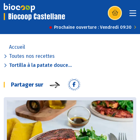
Biocoop Castellane
(s’ouvre dans u
Prochaine ouverture : Vendredi 09:30
Accueil
Toutes nos recettes
Tortilla à la patate douce...
Partager sur