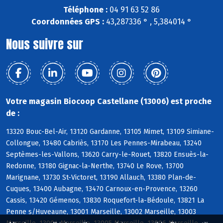
Téléphone :
04 91 63 52 86
Coordonnées GPS :
43,287336 ° , 5,384014 °
Nous suivre sur
Votre magasin Biocoop Castellane (13006) est proche
de :
13320 Bouc-Bel-Air, 13120 Gardanne, 13105 Mimet, 13109 Simiane-
Collongue, 13480 Cabriès, 13170 Les Pennes-Mirabeau, 13240
Septèmes-les-Vallons, 13620 Carry-le-Rouet, 13820 Ensuès-la-
Redonne, 13180 Gignac-la-Nerthe, 13740 Le Rove, 13700
Marignane, 13730 St-Victoret, 13190 Allauch, 13380 Plan-de-
Cuques, 13400 Aubagne, 13470 Carnoux-en-Provence, 13260
Cassis, 13420 Gémenos, 13830 Roquefort-la-Bédoule, 13821 La
Penne s/Huveaune, 13001 Marseille, 13002 Marseille, 13003