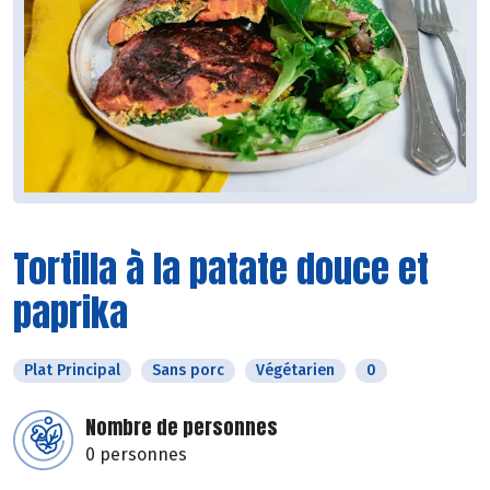
Tortilla à la patate douce et
paprika
Plat Principal
Sans porc
Végétarien
0
Nombre de personnes
0 personnes