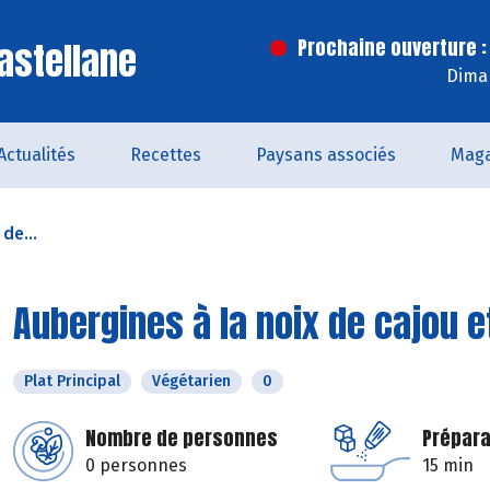
astellane
Prochaine ouverture :
Dima
Actualités
Recettes
Paysans associés
Maga
de...
Aubergines à la noix de cajou 
Plat Principal
Végétarien
0
Nombre de personnes
Prépara
0 personnes
15 min