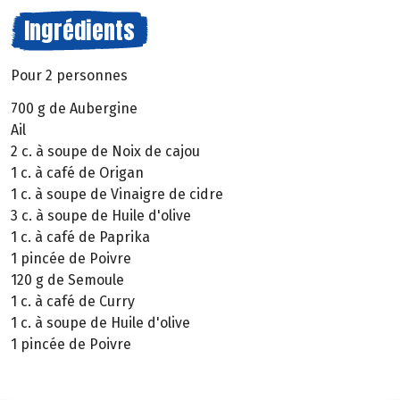
Ingrédients
Pour 2 personnes
700 g de Aubergine
Ail
2 c. à soupe de Noix de cajou
1 c. à café de Origan
1 c. à soupe de Vinaigre de cidre
3 c. à soupe de Huile d'olive
1 c. à café de Paprika
1 pincée de Poivre
120 g de Semoule
1 c. à café de Curry
1 c. à soupe de Huile d'olive
1 pincée de Poivre