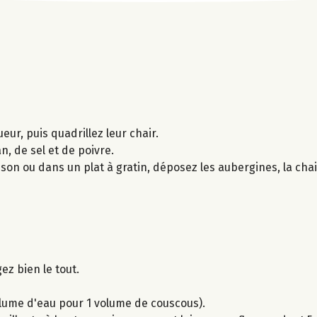
ur, puis quadrillez leur chair.
n, de sel et de poivre.
son ou dans un plat à gratin, déposez les aubergines, la chair
ez bien le tout.
volume d'eau pour 1 volume de couscous).