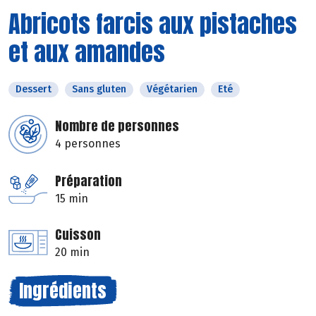
Abricots farcis aux pistaches
et aux amandes
Dessert
Sans gluten
Végétarien
Eté
Nombre de personnes
4 personnes
Préparation
15 min
Cuisson
20 min
Ingrédients