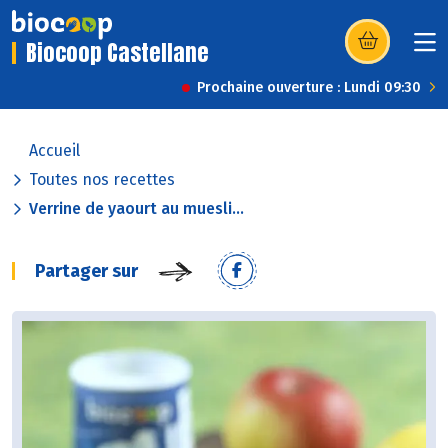
Biocoop Castellane
(s’ouvre dans u
Prochaine ouverture : Lundi 09:30
Accueil
Toutes nos recettes
Verrine de yaourt au muesli...
Partager sur