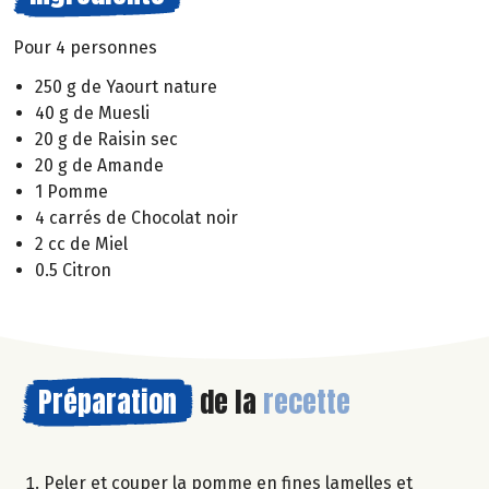
Pour 4 personnes
250 g de Yaourt nature
40 g de Muesli
20 g de Raisin sec
20 g de Amande
1 Pomme
4 carrés de Chocolat noir
2 cc de Miel
0.5 Citron
Préparation
de la
recette
Peler et couper la pomme en fines lamelles et