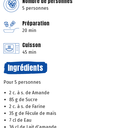
Nombre de personnes
5 personnes
Préparation
20 min
Cuisson
45 min
Ingrédients
Pour 5 personnes
2 c. à s. de Amande
85 g de Sucre
2 c. à s. de Farine
35 g de Fécule de maïs
7 cl de Eau
36 cl de Lait d'amande