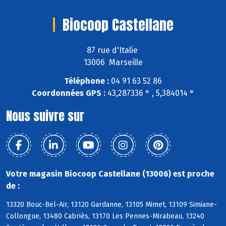
Biocoop Castellane
87 rue d'Italie
13006 Marseille
Téléphone :
04 91 63 52 86
Coordonnées GPS :
43,287336 ° , 5,384014 °
Nous suivre sur
Votre magasin Biocoop Castellane (13006) est proche
de :
13320 Bouc-Bel-Air, 13120 Gardanne, 13105 Mimet, 13109 Simiane-
Collongue, 13480 Cabriès, 13170 Les Pennes-Mirabeau, 13240