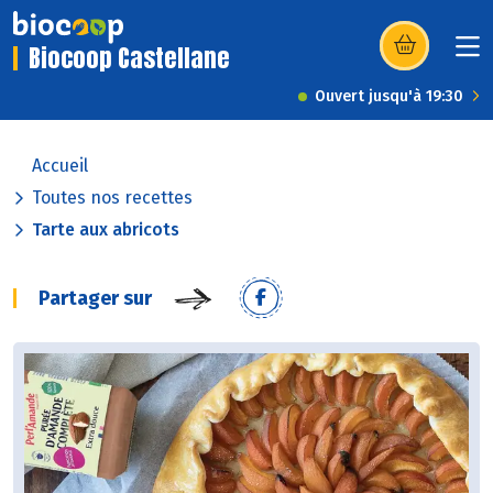
Biocoop Castellane
(s’ouvre dans u
Ouvert jusqu'à 19:30
Accueil
Toutes nos recettes
Tarte aux abricots
Partager sur