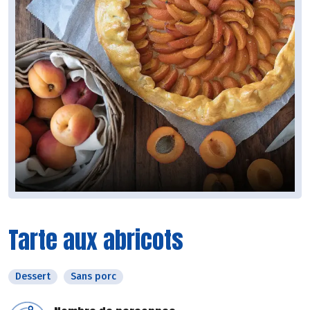
Tarte aux abricots
Dessert
Sans porc