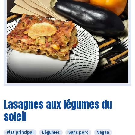
Lasagnes aux légumes du
soleil
Plat principal
Légumes
Sans porc
Vegan