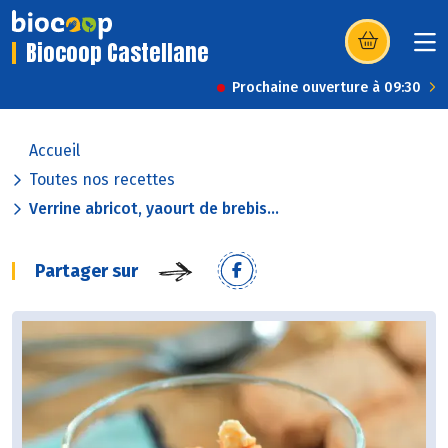
Biocoop Castellane
(s’ouvre dans u
Prochaine ouverture à 09:30
Accueil
Toutes nos recettes
Verrine abricot, yaourt de brebis...
Partager sur