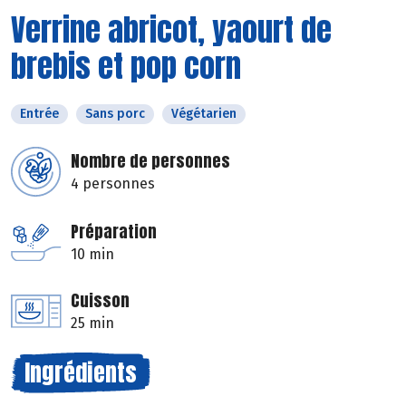
Verrine abricot, yaourt de
brebis et pop corn
Entrée
Sans porc
Végétarien
Nombre de personnes
4 personnes
Préparation
10 min
Cuisson
25 min
Ingrédients