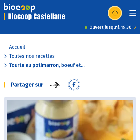
Biocoop Castellane
(s’ouvre dans u
Ouvert jusqu'à 19:30
Accueil
Toutes nos recettes
Tourte au potimarron, boeuf et...
Partager sur