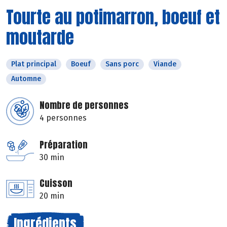
Tourte au potimarron, boeuf et
moutarde
Plat principal
Boeuf
Sans porc
Viande
Automne
Nombre de personnes
4 personnes
Préparation
30 min
Cuisson
20 min
Ingrédients