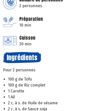
2 personnes
Préparation
10 min
Cuisson
20 min
Ingrédients
Pour 2 personnes
100 g de Tofu
100 g de Riz complet
1 Carotte
1 Ail
2 c. à s. de Huile de sésame
2 c. à s. de Sauce soja