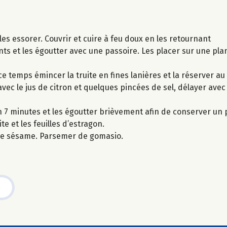
les essorer. Couvrir et cuire à feu doux en les retournant
nts et les égoutter avec une passoire. Les placer sur une pla
e temps émincer la truite en fines lanières et la réserver au 
ec le jus de citron et quelques pincées de sel, délayer avec
on 7 minutes et les égoutter brièvement afin de conserver un
te et les feuilles d’estragon.
 de sésame. Parsemer de gomasio.