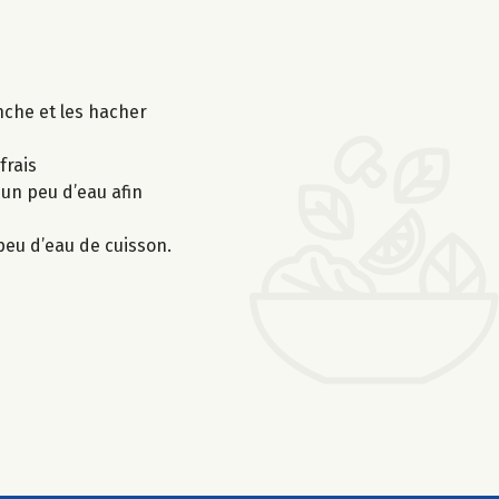
nche et les hacher
frais
 un peu d’eau afin
 peu d’eau de cuisson.