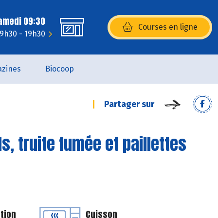
Samedi 09:30
Courses en ligne
(s’ouvre dans une nouvelle fenêtr
 9h30 - 19h30
zines
Biocoop
Partager sur
s, truite fumée et paillettes
tion
Cuisson