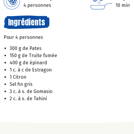
4 personnes
10 min
Ingrédients
Pour 4 personnes
300 g de Pates
150 g de Truite fumée
400 g de épinard
1 c. à c de Estragon
1 Citron
Sel fin gris
3 c. à s. de Gomasio
2 c. à s. de Tahini