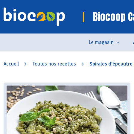
Biocoop C
Le magasin
Accueil
Toutes nos recettes
Spirales d'épeautre a