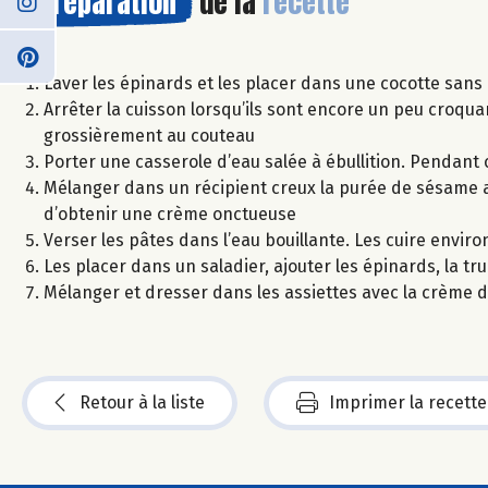
Préparation
de la
recette
Laver les épinards et les placer dans une cocotte sans 
Arrêter la cuisson lorsqu’ils sont encore un peu croqua
grossièrement au couteau
Porter une casserole d’eau salée à ébullition. Pendant c
Mélanger dans un récipient creux la purée de sésame av
d’obtenir une crème onctueuse
Verser les pâtes dans l’eau bouillante. Les cuire envir
Les placer dans un saladier, ajouter les épinards, la trui
Mélanger et dresser dans les assiettes avec la crème
Retour à la liste
Imprimer la recette