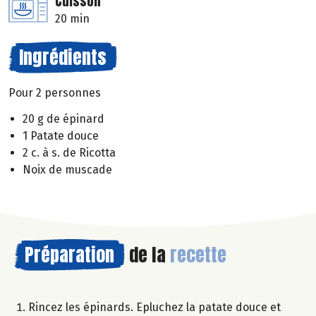
Cuisson
20 min
Ingrédients
Pour 2 personnes
20 g de épinard
1 Patate douce
2 c. à s. de Ricotta
Noix de muscade
Préparation
de la
recette
Rincez les épinards. Epluchez la patate douce et