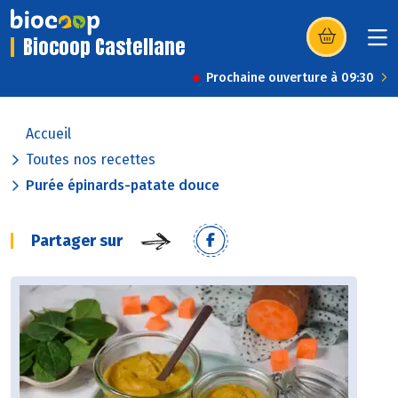
Biocoop Castellane
(s’ouvre dans u
Prochaine ouverture à 09:30
Accueil
Toutes nos recettes
Purée épinards-patate douce
Partager sur