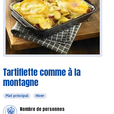
Tartiflette comme à la
montagne
Plat principal
Hiver
Nombre de personnes