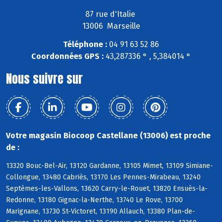
87 rue d'Italie
13006 Marseille
Téléphone :
04 91 63 52 86
Coordonnées GPS :
43,287336 ° , 5,384014 °
Nous suivre sur
Votre magasin Biocoop Castellane (13006) est proche
de :
13320 Bouc-Bel-Air, 13120 Gardanne, 13105 Mimet, 13109 Simiane-
Collongue, 13480 Cabriès, 13170 Les Pennes-Mirabeau, 13240
Septèmes-les-Vallons, 13620 Carry-le-Rouet, 13820 Ensuès-la-
Redonne, 13180 Gignac-la-Nerthe, 13740 Le Rove, 13700
Marignane, 13730 St-Victoret, 13190 Allauch, 13380 Plan-de-