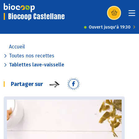
Biocoop Castellane
(s’ouvre dans u
Ouvert jusqu'à 19:30
Accueil
Toutes nos recettes
Tablettes lave-vaisselle
Partager sur