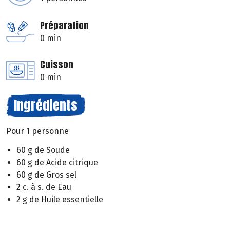
Préparation
0 min
Cuisson
0 min
Ingrédients
Pour 1 personne
60 g de Soude
60 g de Acide citrique
60 g de Gros sel
2 c. à s. de Eau
2 g de Huile essentielle