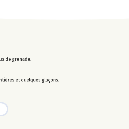
jus de grenade.
ntières et quelques glaçons.