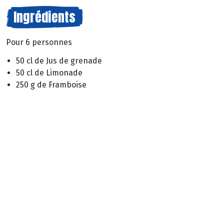
Ingrédients
Pour 6 personnes
50 cl de Jus de grenade
50 cl de Limonade
250 g de Framboise