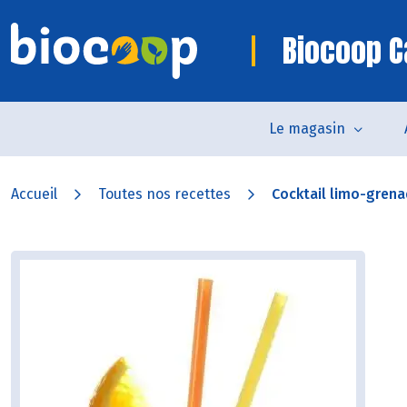
Biocoop C
Le magasin
Accueil
Toutes nos recettes
Cocktail limo-gren