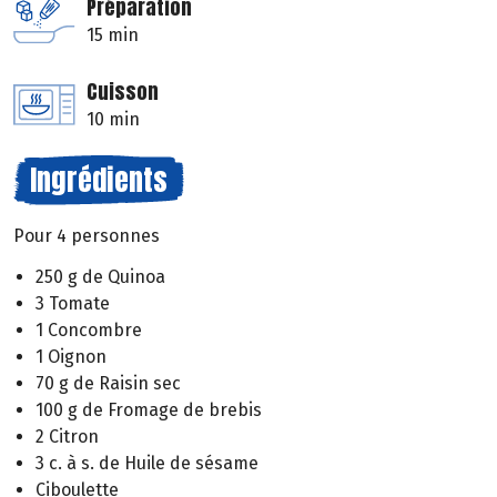
Préparation
15 min
Cuisson
10 min
Ingrédients
Pour 4 personnes
250 g de Quinoa
3 Tomate
1 Concombre
1 Oignon
70 g de Raisin sec
100 g de Fromage de brebis
2 Citron
3 c. à s. de Huile de sésame
Ciboulette