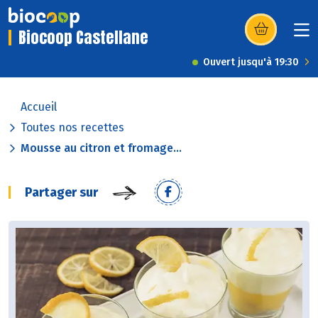
Biocoop Castellane
(s’ouvre dans u
Ouvert jusqu'à 19:30
Accueil
Toutes nos recettes
Mousse au citron et fromage...
Partager sur