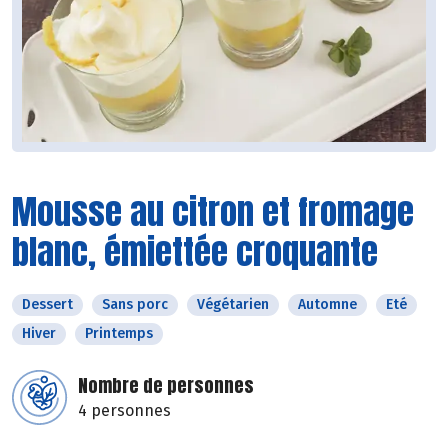
Mousse au citron et fromage
blanc, émiettée croquante
Dessert
Sans porc
Végétarien
Automne
Eté
Hiver
Printemps
Nombre de personnes
4 personnes