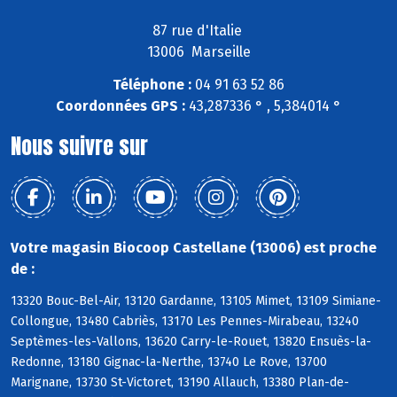
87 rue d'Italie
13006 Marseille
Téléphone :
04 91 63 52 86
Coordonnées GPS :
43,287336 ° , 5,384014 °
Nous suivre sur
Votre magasin Biocoop Castellane (13006) est proche
de :
13320 Bouc-Bel-Air, 13120 Gardanne, 13105 Mimet, 13109 Simiane-
Collongue, 13480 Cabriès, 13170 Les Pennes-Mirabeau, 13240
Septèmes-les-Vallons, 13620 Carry-le-Rouet, 13820 Ensuès-la-
Redonne, 13180 Gignac-la-Nerthe, 13740 Le Rove, 13700
Marignane, 13730 St-Victoret, 13190 Allauch, 13380 Plan-de-