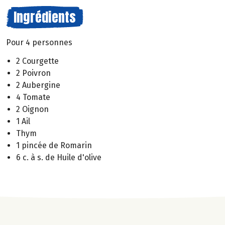
Ingrédients
Pour 4 personnes
2 Courgette
2 Poivron
2 Aubergine
4 Tomate
2 Oignon
1 Ail
Thym
1 pincée de Romarin
6 c. à s. de Huile d'olive