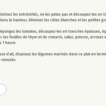
liminez les extrémités, ne les pelez pas et découpez-les en t
dans la hauteur, éliminez les côtes blanches et les petites g
t épongez les tomates, découpez-les en tranches épaisses, ép
es feuilles de thym et de romarin, salez, poivrez, arrosez ave
 1 heure.
gousse d’ail, disposez les légumes marinés dans ce plat en te
0 minutes