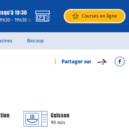
usqu'à 19:30
Courses en ligne
(s’ouvre dans une nouvelle fenêtr
 9h30 - 19h30
zines
Biocoop
Partager sur
tion
Cuisson
90 min