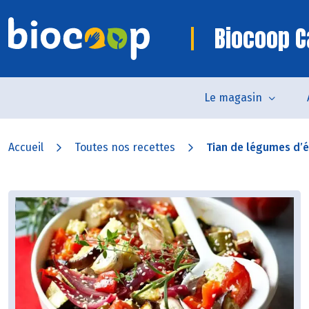
Biocoop C
Le magasin
Accueil
Toutes nos recettes
Tian de légumes d’