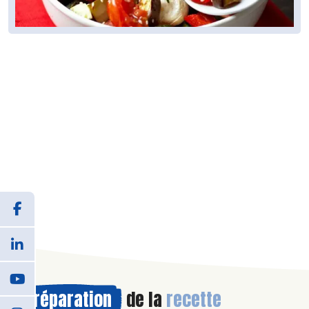
Préparation
de la
recette