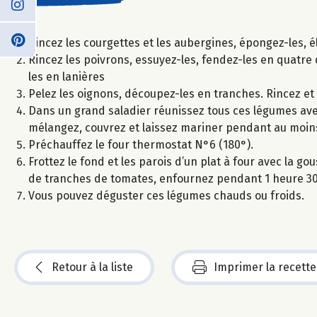
Rincez les courgettes et les aubergines, épongez-les, é
Rincez les poivrons, essuyez-les, fendez-les en quatre 
les en lanières
Pelez les oignons, découpez-les en tranches. Rincez e
Dans un grand saladier réunissez tous ces légumes avec l
mélangez, couvrez et laissez mariner pendant au moins
Préchauffez le four thermostat N°6 (180°).
Frottez le fond et les parois d’un plat à four avec la 
de tranches de tomates, enfournez pendant 1 heure 3
Vous pouvez déguster ces légumes chauds ou froids.
Retour à la liste
Imprimer la recette