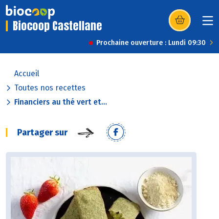
Biocoop Castellane
(s’ouvre dans u
Prochaine ouverture : Lundi 09:30
Accueil
Toutes nos recettes
Financiers au thé vert et...
Partager sur