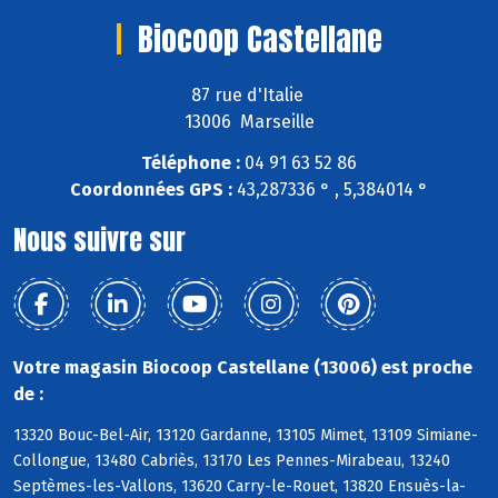
Biocoop Castellane
87 rue d'Italie
13006 Marseille
Téléphone :
04 91 63 52 86
Coordonnées GPS :
43,287336 ° , 5,384014 °
Nous suivre sur
Votre magasin Biocoop Castellane (13006) est proche
de :
13320 Bouc-Bel-Air, 13120 Gardanne, 13105 Mimet, 13109 Simiane-
Collongue, 13480 Cabriès, 13170 Les Pennes-Mirabeau, 13240
Septèmes-les-Vallons, 13620 Carry-le-Rouet, 13820 Ensuès-la-