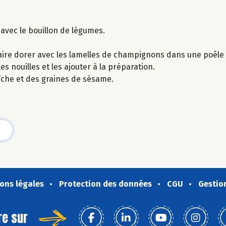
 avec le bouillon de légumes.
aire dorer avec les lamelles de champignons dans une poêle 
es nouilles et les ajouter à la préparation.
raîche et des graines de sésame.
ons légales
Protection des données
CGU
Gestio
re sur