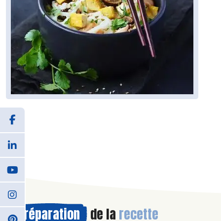
Préparation
de la
recette