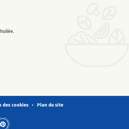
huilée.
n des cookies
Plan du site