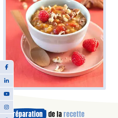
Préparation
de la
recette