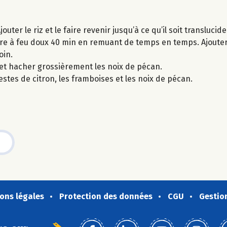
ter le riz et le faire revenir jusqu’à ce qu’il soit translucide
 cuire à feu doux 40 min en remuant de temps en temps. Ajouter
oin.
2 et hacher grossièrement les noix de pécan.
 zestes de citron, les framboises et les noix de pécan.
ons légales
Protection des données
CGU
Gestio