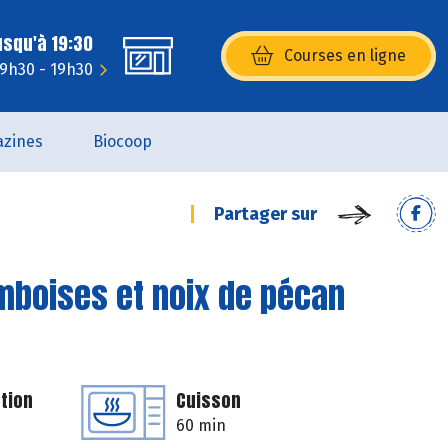
usqu'à 19:30
Courses en ligne
(s’ouvre dans une nouvelle fenêtr
 9h30 - 19h30
zines
Biocoop
Partager sur
amboises et noix de pécan
tion
Cuisson
60 min