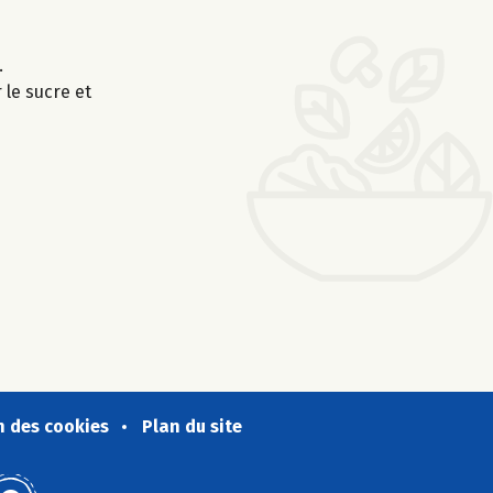
.
 le sucre et
n des cookies
Plan du site