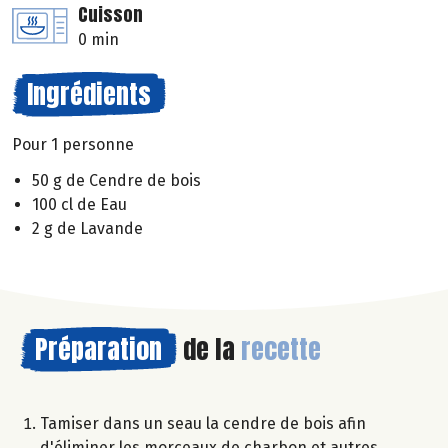
Cuisson
0 min
Ingrédients
Pour 1 personne
50 g de Cendre de bois
100 cl de Eau
2 g de Lavande
Préparation
de la
recette
Tamiser dans un seau la cendre de bois afin
d'éliminer les morceaux de charbon et autres