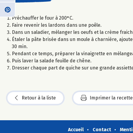
Préchauffer le four à 200°C.
Faire revenir les lardons dans une poêle.
Dans un saladier, mélanger les oeufs et la crème fraich
Étaler la pâte brisée dans un moule à charnière, ajout
30 min.
Pendant ce temps, préparer la vinaigrette en mélangeant
Puis laver la salade feuille de chêne.
Dresser chaque part de quiche sur une grande assiette
Retour à la liste
Imprimer la recette
Accueil
Contact
Menti