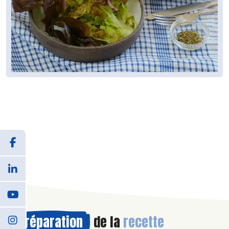
Préparation
de la
recette