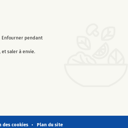
fs. Enfourner pendant
et saler à envie.
n des cookies
Plan du site