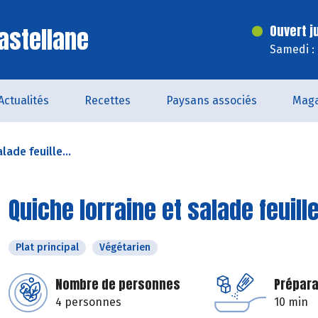
astellane
Ouvert j
Samedi :
Actualités
Recettes
Paysans associés
Maga
lade feuille...
Quiche lorraine et salade feuil
Plat principal
Végétarien
Nombre de personnes
Prépara
4 personnes
10 min