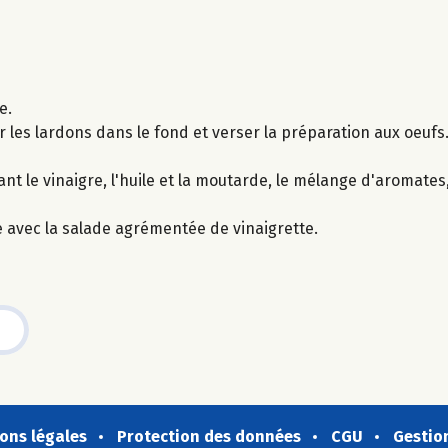
e.
er les lardons dans le fond et verser la préparation aux oeu
 le vinaigre, l'huile et la moutarde, le mélange d'aromates, 
 avec la salade agrémentée de vinaigrette.
ons légales
Protection des données
CGU
Gestio