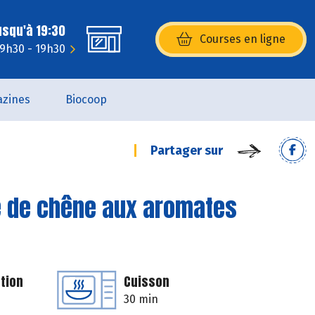
usqu'à 19:30
Courses en ligne
(s’ouvre dans une nouvelle fenêtr
 9h30 - 19h30
zines
Biocoop
Partager sur
le de chêne aux aromates
tion
Cuisson
30 min