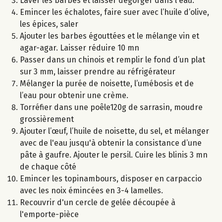
Laver les barbes et laisser dégorger dans l'eau.
Emincer les échalotes, faire suer avec l’huile d’olive,
les épices, saler
Ajouter les barbes égouttées et le mélange vin et
agar-agar. Laisser réduire 10 mn
Passer dans un chinois et remplir le fond d’un plat
sur 3 mm, laisser prendre au réfrigérateur
Mélanger la purée de noisette, l’umébosis et de
l’eau pour obtenir une crème.
Torréfier dans une poêle120g de sarrasin, moudre
grossièrement
Ajouter l’œuf, l’huile de noisette, du sel, et mélanger
avec de l'eau jusqu'à obtenir la consistance d’une
pâte à gaufre. Ajouter le persil. Cuire les blinis 3 mn
de chaque côté
Emincer les topinambours, disposer en carpaccio
avec les noix émincées en 3-4 lamelles.
Recouvrir d'un cercle de gelée découpée à
l'emporte-pièce