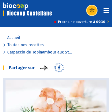
Biocoop Castellane
(s’ouvre dans u
Prochaine ouverture à 09:30
Accueil
Toutes nos recettes
Carpaccio de Topinambour aux St...
Partager sur