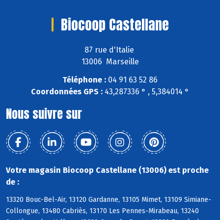
Biocoop Castellane
87 rue d'Italie
13006 Marseille
Téléphone :
04 91 63 52 86
Coordonnées GPS :
43,287336 ° , 5,384014 °
Nous suivre sur
Votre magasin Biocoop Castellane (13006) est proche
de :
13320 Bouc-Bel-Air, 13120 Gardanne, 13105 Mimet, 13109 Simiane-
Collongue, 13480 Cabriès, 13170 Les Pennes-Mirabeau, 13240