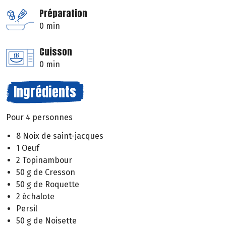
Préparation
0 min
Cuisson
0 min
Ingrédients
Pour 4 personnes
8 Noix de saint-jacques
1 Oeuf
2 Topinambour
50 g de Cresson
50 g de Roquette
2 échalote
Persil
50 g de Noisette