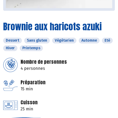
Brownie aux haricots azuki
Dessert
Sans gluten
Végétarien
Automne
Eté
Hiver
Printemps
Nombre de personnes
4 personnes
Préparation
15 min
Cuisson
25 min