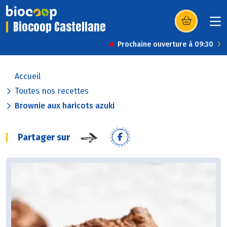
Biocoop Castellane
(s’ouvre dans u
Prochaine ouverture à 09:30
Accueil
Toutes nos recettes
Brownie aux haricots azuki
Partager sur