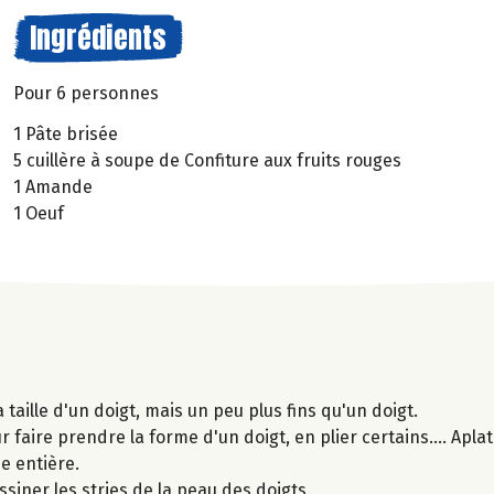
Ingrédients
Pour 6 personnes
1 Pâte brisée
5 cuillère à soupe de Confiture aux fruits rouges
1 Amande
1 Oeuf
taille d'un doigt, mais un peu plus fins qu'un doigt.
faire prendre la forme d'un doigt, en plier certains.... Apla
e entière.
ssiner les stries de la peau des doigts.