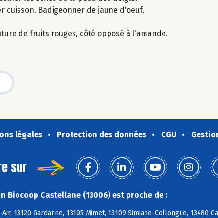
r cuisson. Badigeonner de jaune d'oeuf.
iture de fruits rouges, côté opposé à l'amande.
ons légales
Protection des données
CGU
Gestio
re sur
n Biocoop Castellane (13006) est proche de :
-Air, 13120 Gardanne, 13105 Mimet, 13109 Simiane-Collongue, 13480 C