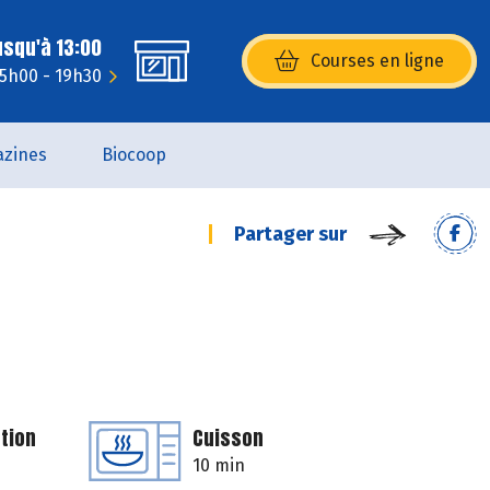
usqu'à 13:00
Courses en ligne
(s’ouvre dans une nouvelle fenêtr
15h00 - 19h30
zines
Biocoop
Partager sur
tion
Cuisson
10 min