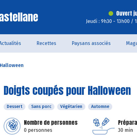
astellane
Ouvert j
Jeudi : 9h30 - 13h00 / 
Actualités
Recettes
Paysans associés
Maga
 Halloween
Doigts coupés pour Halloween
Dessert
Sans porc
Végétarien
Automne
Nombre de personnes
Prépara
0 personnes
30 min