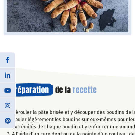
Préparation
de la
recette
Dérouler la pâte brisée et y découper des boudins de la 
Rouler légèrement les boudins sur eux-mêmes pour leur 
extrémités de chaque boudin et y enfoncer une amand
A l'aide d'un cure dent ou de la pointe d'un couteau, de