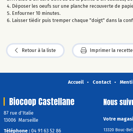
Déposer les oeufs sur une planche recouverte de papie
Enfourner 10 minutes.
Laisser tiédir puis tremper chaque "doigt" dans la conf
Retour à la liste
Imprimer la recette
Accueil
Contact
Menti
Biocoop Castellane
Nous suiv
87 rue d'Italie
Votre magasi
13006 Marseille
13320 Bouc-Bel
Téléphone :
04 91 63 52 86