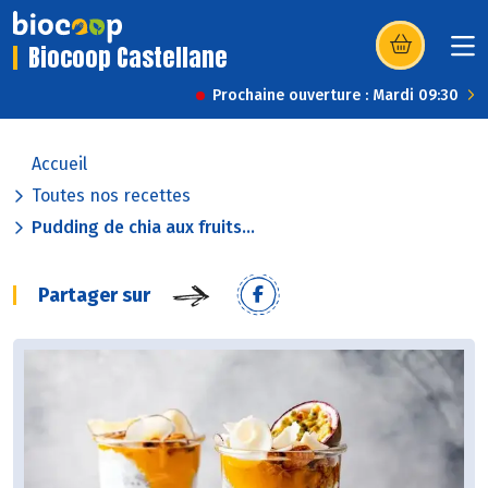
Biocoop Castellane
(s’ouvre dans u
Prochaine ouverture : Mardi 09:30
Accueil
Toutes nos recettes
Pudding de chia aux fruits...
Partager sur