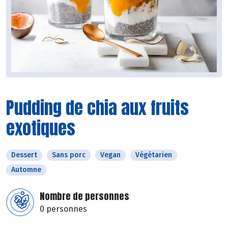
Pudding de chia aux fruits
exotiques
Dessert
Sans porc
Vegan
Végétarien
Automne
Nombre de personnes
0 personnes