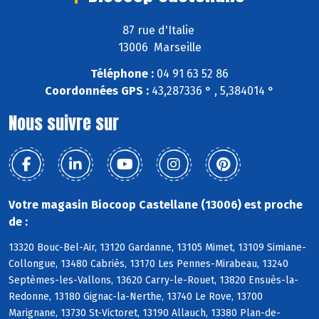
87 rue d'Italie
13006 Marseille
Téléphone :
04 91 63 52 86
Coordonnées GPS :
43,287336 ° , 5,384014 °
Nous suivre sur
Votre magasin Biocoop Castellane (13006) est proche
de :
13320 Bouc-Bel-Air, 13120 Gardanne, 13105 Mimet, 13109 Simiane-
Collongue, 13480 Cabriès, 13170 Les Pennes-Mirabeau, 13240
Septèmes-les-Vallons, 13620 Carry-le-Rouet, 13820 Ensuès-la-
Redonne, 13180 Gignac-la-Nerthe, 13740 Le Rove, 13700
Marignane, 13730 St-Victoret, 13190 Allauch, 13380 Plan-de-