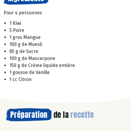
Pour 4 personnes
1 Kiwi
3 Poire
1 gros Mangue
100 g de Muesli
85 g de Sucre
100 g de Mascarpone
150 g de Crème liquide entière
1 gousse de Vanille
1 cc Citron
Préparation
de la
recette