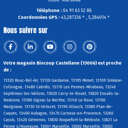
Téléphone :
04 91 63 52 86
Coordonnées GPS :
43,287336 ° , 5,384014 °
Nous suivre sur
Votre magasin Biocoop Castellane (13006) est proche
de :
13320 Bouc-Bel-Air, 13120 Gardanne, 13105 Mimet, 13109 Simiane-
Collongue, 13480 Cabriès, 13170 Les Pennes-Mirabeau, 13240
Septèmes-les-Vallons, 13620 Carry-le-Rouet, 13820 Ensuès-la-
Redonne, 13180 Gignac-la-Nerthe, 13740 Le Rove, 13700
Marignane, 13730 St-Victoret, 13190 Allauch, 13380 Plan-de-
Cuques, 13400 Aubagne, 13470 Carnoux-en-Provence, 13260
Cassis, 13420 Gémenos, 13830 Roquefort-la-Bédoule, 13821 La
Penne s/Huveaune, 13001 Marseille, 13002 Marseille, 13003