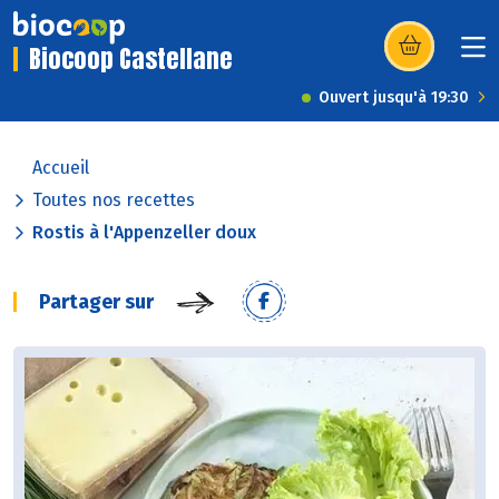
Biocoop Castellane
(s’ouvre dans u
Ouvert jusqu'à 19:30
Accueil
Toutes nos recettes
Rostis à l'Appenzeller doux
Partager sur