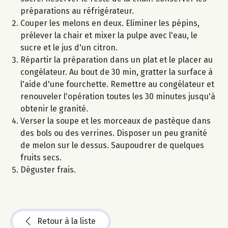
préparations au réfrigérateur.
Couper les melons en deux. Eliminer les pépins,
prélever la chair et mixer la pulpe avec l'eau, le
sucre et le jus d'un citron.
Répartir la préparation dans un plat et le placer au
congélateur. Au bout de 30 min, gratter la surface à
l'aide d'une fourchette. Remettre au congélateur et
renouveler l'opération toutes les 30 minutes jusqu'à
obtenir le granité.
Verser la soupe et les morceaux de pastèque dans
des bols ou des verrines. Disposer un peu granité
de melon sur le dessus. Saupoudrer de quelques
fruits secs.
Déguster frais.
Retour à la liste