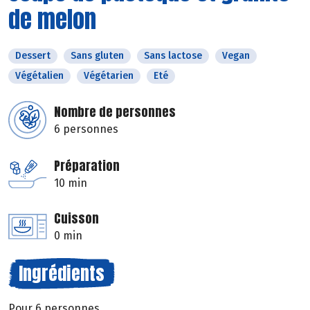
de melon
Dessert
Sans gluten
Sans lactose
Vegan
Végétalien
Végétarien
Eté
Nombre de personnes
6 personnes
Préparation
10 min
Cuisson
0 min
Ingrédients
Pour 6 personnes