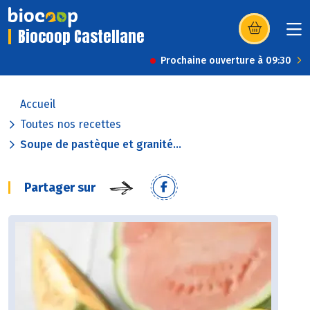
Biocoop Castellane
(s’ouvre dans u
Prochaine ouverture à 09:30
Accueil
Toutes nos recettes
Soupe de pastèque et granité...
Partager sur