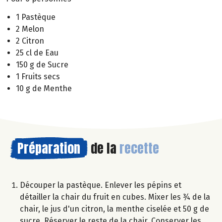
1 Pastèque
2 Melon
2 Citron
25 cl de Eau
150 g de Sucre
1 Fruits secs
10 g de Menthe
Préparation
de la
recette
Découper la pastèque. Enlever les pépins et
détailler la chair du fruit en cubes. Mixer les ¾ de la
chair, le jus d'un citron, la menthe ciselée et 50 g de
sucre. Réserver le reste de la chair. Conserver les