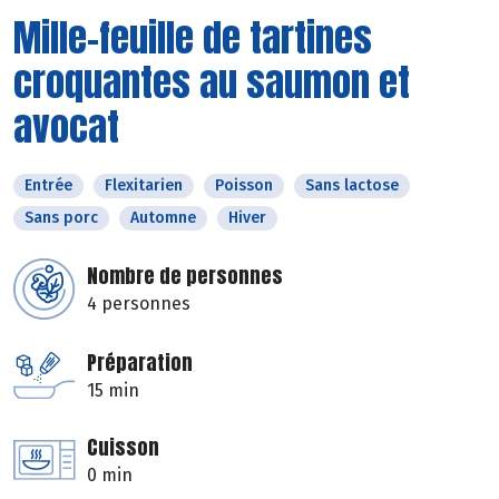
Mille-feuille de tartines
croquantes au saumon et
avocat
Entrée
Flexitarien
Poisson
Sans lactose
Sans porc
Automne
Hiver
Nombre de personnes
4 personnes
Préparation
15 min
Cuisson
0 min