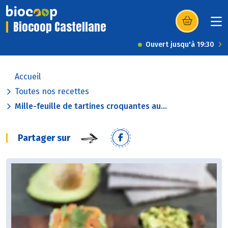
Biocoop Castellane
(s’ouvre dans u
Ouvert jusqu'à 19:30
Accueil
Toutes nos recettes
Mille-feuille de tartines croquantes au...
Partager sur