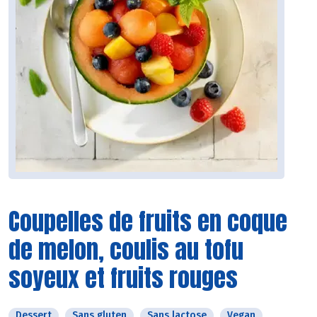
Coupelles de fruits en coque
de melon, coulis au tofu
soyeux et fruits rouges
Dessert
Sans gluten
Sans lactose
Vegan