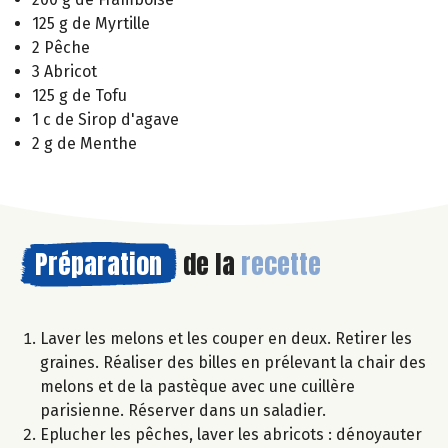
125 g de Myrtille
2 Pêche
3 Abricot
125 g de Tofu
1 c de Sirop d'agave
2 g de Menthe
Préparation
de la
recette
Laver les melons et les couper en deux. Retirer les
graines. Réaliser des billes en prélevant la chair des
melons et de la pastèque avec une cuillère
parisienne. Réserver dans un saladier.
Eplucher les pêches, laver les abricots : dénoyauter