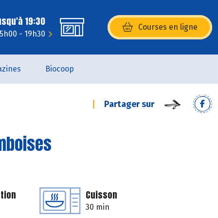
usqu'à 19:30
Courses en ligne
(s’ouvre dans une nouvelle fenêtr
15h00 - 19h30
zines
Biocoop
Partager sur
amboises
tion
Cuisson
30 min