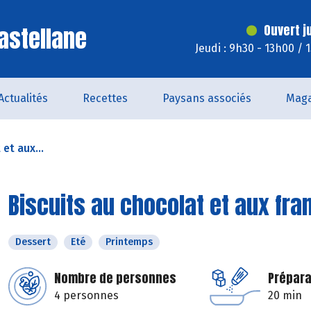
astellane
Ouvert j
Jeudi : 9h30 - 13h00 / 
Actualités
Recettes
Paysans associés
Maga
et aux...
Biscuits au chocolat et aux fr
Dessert
Eté
Printemps
Nombre de personnes
Prépara
4 personnes
20 min