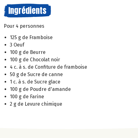
Ingrédients
Pour 4 personnes
125 g de Framboise
3 Oeuf
100 g de Beurre
100 g de Chocolat noir
4 c. à s. de Confiture de framboise
50 g de Sucre de canne
1 c. à s. de Sucre glace
100 g de Poudre d'amande
100 g de Farine
2 g de Levure chimique