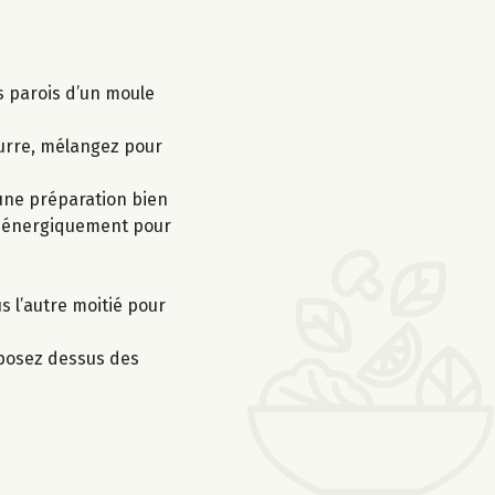
s parois d’un moule
eurre, mélangez pour
 une préparation bien
ez énergiquement pour
s l’autre moitié pour
éposez dessus des