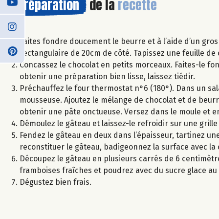
Préparation
de la
recette
Faites fondre doucement le beurre et à l’aide d’un gro
rectangulaire de 20cm de côté. Tapissez une feuille de 
Concassez le chocolat en petits morceaux. Faites-le f
obtenir une préparation bien lisse, laissez tiédir.
Préchauffez le four thermostat n°6 (180°). Dans un sal
mousseuse. Ajoutez le mélange de chocolat et de beurr
obtenir une pâte onctueuse. Versez dans le moule et 
Démoulez le gâteau et laissez-le refroidir sur une grille
Fendez le gâteau en deux dans l’épaisseur, tartinez une
reconstituer le gâteau, badigeonnez la surface avec la 
Découpez le gâteau en plusieurs carrés de 6 centimètre
framboises fraîches et poudrez avec du sucre glace a
Dégustez bien frais.