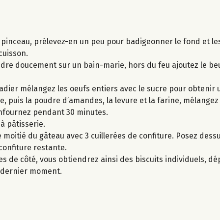
s pinceau, prélevez-en un peu pour badigeonner le fond et le
cuisson.
ondre doucement sur un bain-marie, hors du feu ajoutez le b
adier mélangez les oeufs entiers avec le sucre pour obtenir
e, puis la poudre d’amandes, la levure et la farine, mélang
enfournez pendant 30 minutes.
 à pâtisserie.
 moitié du gâteau avec 3 cuillerées de confiture. Posez dessu
confiture restante.
s de côté, vous obtiendrez ainsi des biscuits individuels, d
u dernier moment.