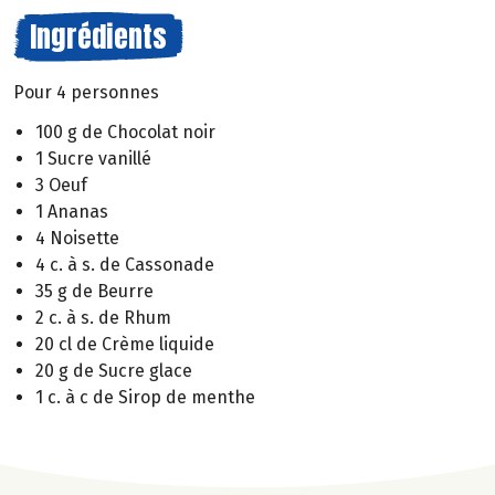
Ingrédients
Pour 4 personnes
100 g de Chocolat noir
1 Sucre vanillé
3 Oeuf
1 Ananas
4 Noisette
4 c. à s. de Cassonade
35 g de Beurre
2 c. à s. de Rhum
20 cl de Crème liquide
20 g de Sucre glace
1 c. à c de Sirop de menthe