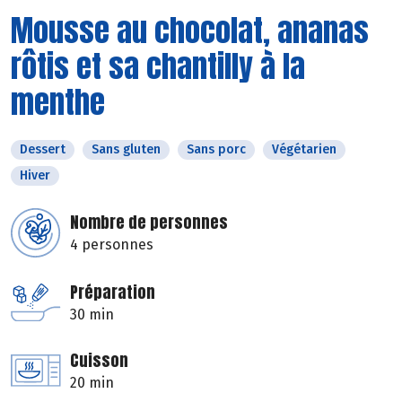
Mousse au chocolat, ananas
rôtis et sa chantilly à la
menthe
Dessert
Sans gluten
Sans porc
Végétarien
Hiver
Nombre de personnes
4 personnes
Préparation
30 min
Cuisson
20 min