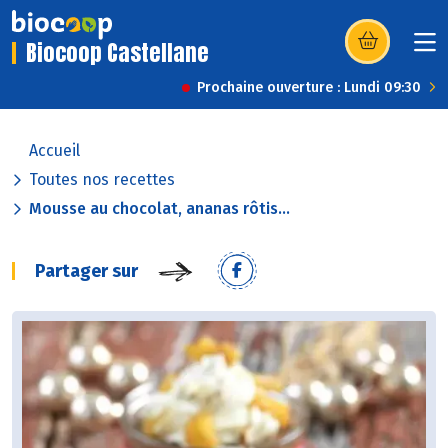
Biocoop Castellane
(s’ouvre dans u
Prochaine ouverture : Lundi 09:30
Accueil
Toutes nos recettes
Mousse au chocolat, ananas rôtis...
Partager sur