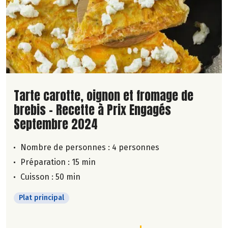
Lire la suite de la recette
Tarte carotte, oignon et fromage de
brebis - Recette à Prix Engagés
Septembre 2024
Nombre de personnes :
4 personnes
Préparation : 15 min
Cuisson : 50 min
Plat principal