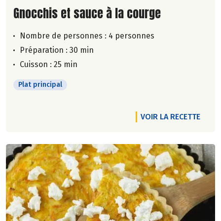
Lire la suite de la recette
Gnocchis et sauce à la courge
Nombre de personnes :
4 personnes
Préparation : 30 min
Cuisson : 25 min
Plat principal
VOIR LA RECETTE