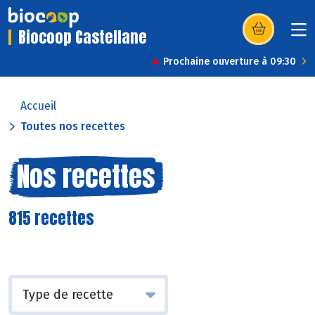
Biocoop Castellane
(s’ouvre dans u
Prochaine ouverture à 09:30
Accueil
Toutes nos recettes
Nos recettes
815 recettes