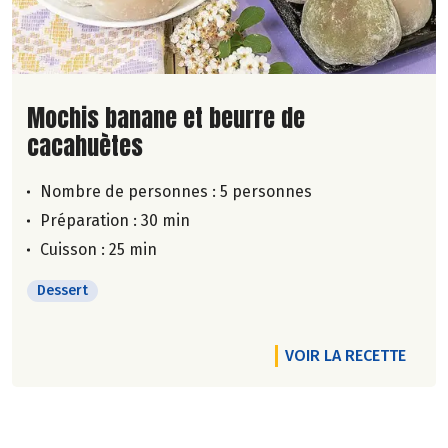
Lire la suite de la recette
Mochis banane et beurre de
cacahuètes
Nombre de personnes :
5 personnes
Préparation : 30 min
Cuisson : 25 min
Dessert
VOIR LA RECETTE