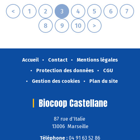
<
1
2
3
4
5
6
7
8
9
10
>
Accueil
Contact
Mentions légales
Protection des données
CGU
Gestion des cookies
Plan du site
Biocoop Castellane
87 rue d'Italie
13006 Marseille
Téléphone :
04 91 63 52 86