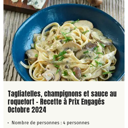
Lire la suite de la recette
Tagliatelles, champignons et sauce au
roquefort - Recette à Prix Engagés
Octobre 2024
Nombre de personnes :
4 personnes